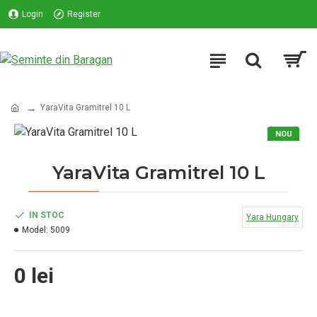
Login
Register
YaraVita Gramitrel 10 L
NOU
YaraVita Gramitrel 10 L
IN STOC
Yara Hungary
Model:
5009
0 lei