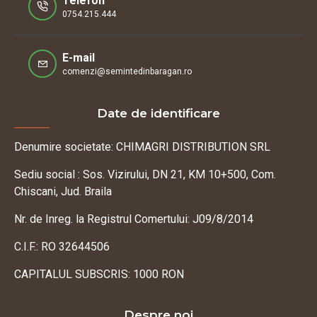
Telefon
0754.215.444
E-mail
comenzi@semintedinbaragan.ro
Date de identificare
Denumire societate: CHIMAGRI DISTRIBUTION SRL
Sediu social : Sos. Vizirului, DN 21, KM 10+500, Com.
Chiscani, Jud. Braila
Nr. de Inreg. la Registrul Comertului: J09/8/2014
C.I.F.: RO 32644506
CAPITALUL SUBSCRIS: 1000 RON
Despre noi