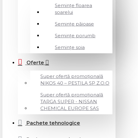
Semințe floarea
soarelui
Semințe păioase
Semințe porumb
Semințe soia
Oferte
Super ofertă promoțională
NIKOS 40 – PESTILA SP Z.O.O
Super ofertă promoțională
TARGA SUPER - NISSAN
CHEMICAL EUROPE SAS
Pachete tehnologice