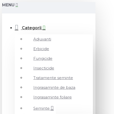
MENU
Categorii
Adjuvanti
Erbicide
Fungicide
Insecticide
Tratamente seminte
Ingrasaminte de baza
Ingrasaminte foliare
Seminte