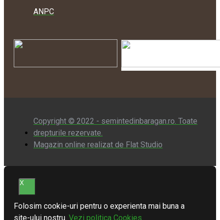
ANPC
Copyright © 2022 - semintedinbaragan.ro. Toate
drepturile rezervate.
Magazin online realizat de Flat Studio
X
Folosim cookie-uri pentru o experienta mai buna a
site-ului nostru.
Vezi politica Cookies