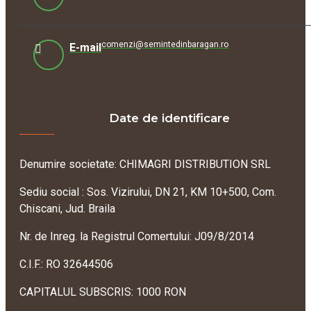
comenzi@semintedinbaragan.ro
E-mail
Date de identificare
Denumire societate: CHIMAGRI DISTRIBUTION SRL
Sediu social : Sos. Vizirului, DN 21, KM 10+500, Com.
Chiscani, Jud. Braila
Nr. de Inreg. la Registrul Comertului: J09/8/2014
C.I.F.: RO 32644506
CAPITALUL SUBSCRIS: 1000 RON