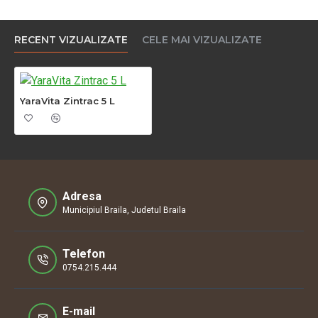
RECENT VIZUALIZATE
CELE MAI VIZUALIZATE
YaraVita Zintrac 5 L
Adresa
Municipiul Braila, Judetul Braila
Telefon
0754.215.444
E-mail