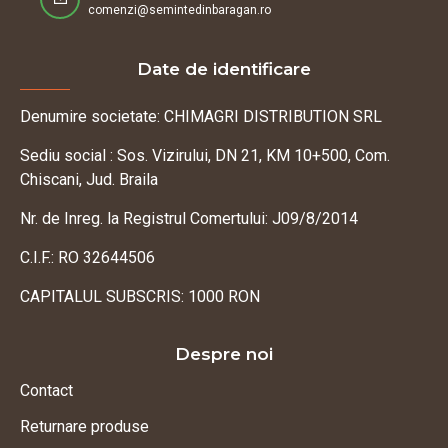
comenzi@semintedinbaragan.ro
Date de identificare
Denumire societate: CHIMAGRI DISTRIBUTION SRL
Sediu social : Sos. Vizirului, DN 21, KM 10+500, Com.
Chiscani, Jud. Braila
Nr. de Inreg. la Registrul Comertului: J09/8/2014
C.I.F.: RO 32644506
CAPITALUL SUBSCRIS: 1000 RON
Despre noi
Contact
Returnare produse