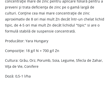
concentrație mare de zinc pentru aplicare foliară pentru a
preveni și trata deficiența de zinc pe o gamă largă de
culturi. Conține cea mai mare concentrație de zinc
aproximativ de 8 ori mai mult Zn decât într-un chelat lichid
tipic, de 4-5 ori mai mult Zn decât lichidul "tipic" si are o
formulă stabilă de suspensie concentrată.
Producător: Yara Hungary
Compoziție: 18 g/l N + 700 g/l Zn
Cultura: Grâu, Orz, Porumb, Soia, Legume, Sfecla de Zahar,
Vița de Vie, Conifere
Doză: 0,5-1 l/ha