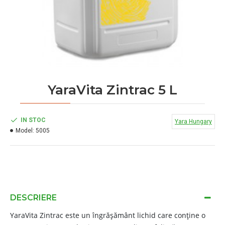
YaraVita Zintrac 5 L
IN STOC
Yara Hungary
Model:
5005
DESCRIERE
YaraVita Zintrac este un îngrășământ lichid care conține o