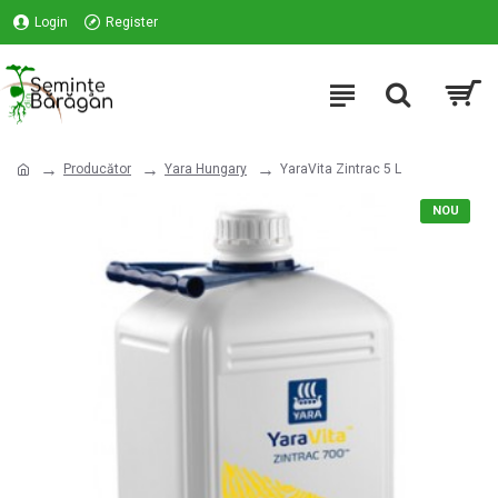
Login
Register
Producător
Yara Hungary
YaraVita Zintrac 5 L
NOU