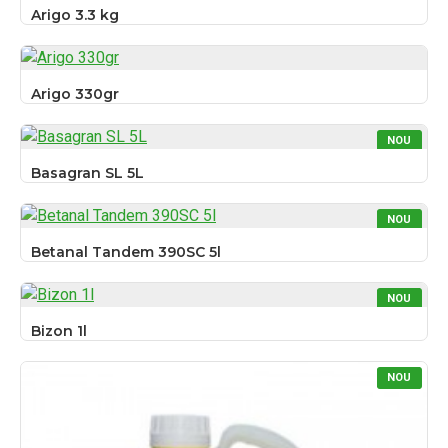
Arigo 3.3 kg
Arigo 330gr
NOU
Basagran SL 5L
NOU
Betanal Tandem 390SC 5l
NOU
Bizon 1l
NOU