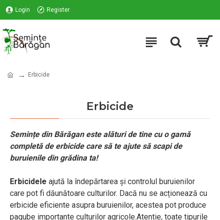
Login
Register
Erbicide
Erbicide
Semințe din Bărăgan este alături de tine cu o gamă
completă de erbicide care să te ajute să scapi de
buruienile din grădina ta!
Erbicidele
ajută la îndepărtarea și controlul buruienilor
care pot fi dăunătoare culturilor. Dacă nu se acționează cu
erbicide eficiente asupra buruienilor, acestea pot produce
pagube importante culturilor agricole.Atentie, toate tipurile