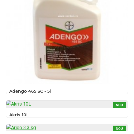
Adengo 465 SC - 5l
NOU
Akris 10L
NOU