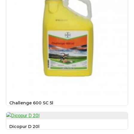
Challenge 600 SC 5l
Dicopur D 20l