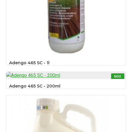
Adengo 465 SC - 1l
NOU
Adengo 465 SC - 200ml