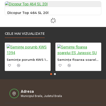
Dicopur Top 464 SL 20l
CELE MAI VIZUALIZATE
Semințe porumb KWS 1394
Semințe floarea soarelui ES Jurassic SU
Adresa
Municipiul Braila, Judetul Braila