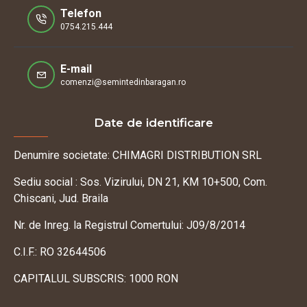
Telefon
0754.215.444
E-mail
comenzi@semintedinbaragan.ro
Date de identificare
Denumire societate: CHIMAGRI DISTRIBUTION SRL
Sediu social : Sos. Vizirului, DN 21, KM 10+500, Com.
Chiscani, Jud. Braila
Nr. de Inreg. la Registrul Comertului: J09/8/2014
C.I.F.: RO 32644506
CAPITALUL SUBSCRIS: 1000 RON