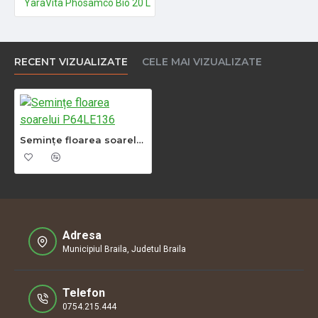
YaraVita Phosamco Bio 20 L
RECENT VIZUALIZATE
CELE MAI VIZUALIZATE
Semințe floarea soarelui P64LE136
Adresa
Municipiul Braila, Judetul Braila
Telefon
0754.215.444