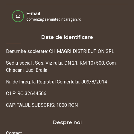
E-mail
comenzi@semintedinbaragan.ro
Date de identificare
Denumire societate: CHIMAGRI DISTRIBUTION SRL
Sediu social : Sos. Vizirului, DN 21, KM 10+500, Com.
Chiscani, Jud. Braila
Nr. de Inreg. la Registrul Comertului: J09/8/2014
C.I.F.: RO 32644506
CAPITALUL SUBSCRIS: 1000 RON
Despre noi
Contact