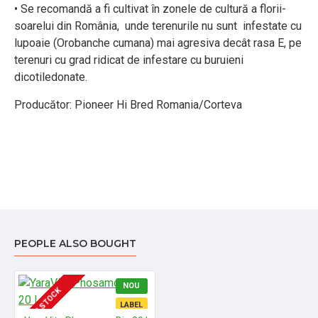
• Se recomandă a fi cultivat în zonele de cultură a florii-
soarelui din România, unde terenurile nu sunt infestate cu
lupoaie (Orobanche cumana) mai agresiva decât rasa E, pe
terenuri cu grad ridicat de infestare cu buruieni
dicotiledonate.
Producător: Pioneer Hi Bred Romania/Corteva
PEOPLE ALSO BOUGHT
NOU
IN STOCK
LABEL