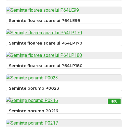
Semințe floarea soarelui P64LE99
Semințe floarea soarelui P64LP170
Semințe floarea soarelui P64LP180
Semințe porumb P0023
NOU
Semințe porumb P0216