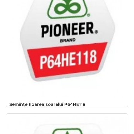
Semințe floarea soarelui P64HE118