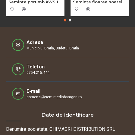
Semințe porumb KWS 1394
Semințe floarea soarelui ES Jurassic SU
Adresa
Municipiul Braila, Judetul Braila
Telefon
0754.215.444
E-mail
comenzi@semintedinbaragan.ro
Date de identificare
Denumire societate: CHIMAGRI DISTRIBUTION SRL