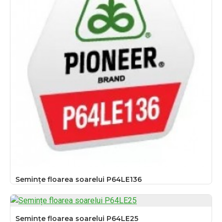
Semințe floarea soarelui P64LE136
Semințe floarea soarelui P64LE25