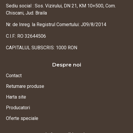
Sediu social : Sos. Vizirului, DN 21, KM 10+500, Com.
Chiscani, Jud. Braila
Nr. de Inreg. la Registrul Comertului: J09/8/2014
C.I.F.: RO 32644506
CAPITALUL SUBSCRIS: 1000 RON
Despre noi
Contact
Returnare produse
Harta site
Producatori
Oferte speciale