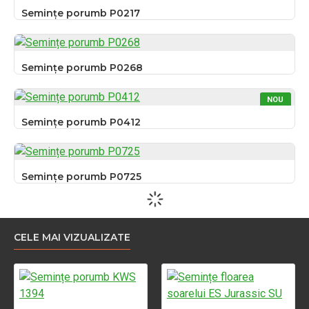
Semințe porumb P0217
Semințe porumb P0268
NOU
Semințe porumb P0412
Semințe porumb P0725
CELE MAI VIZUALIZATE