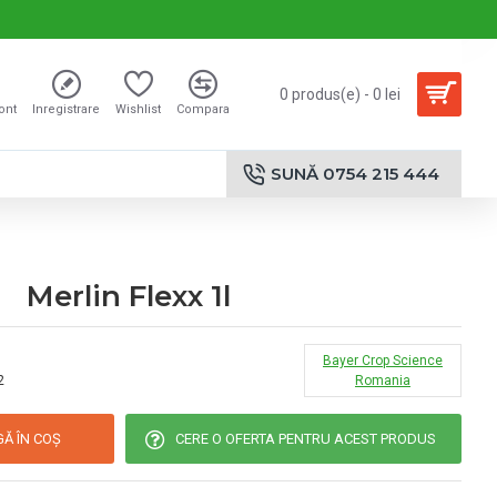
0 produs(e) - 0 lei
cont
Inregistrare
Wishlist
Compara
SUNĂ 0754 215 444
Merlin Flexx 1l
Bayer Crop Science
2
Romania
Ă ÎN COŞ
CERE O OFERTA PENTRU ACEST PRODUS