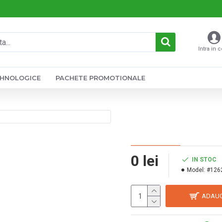
Intra in 
EHNOLOGICE
PACHETE PROMOTIONALE
0 lei
IN STOC
Model:
#126
ADAUG