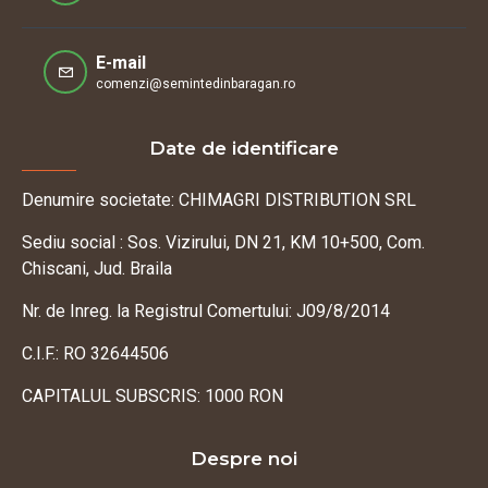
E-mail
comenzi@semintedinbaragan.ro
Date de identificare
Denumire societate: CHIMAGRI DISTRIBUTION SRL
Sediu social : Sos. Vizirului, DN 21, KM 10+500, Com.
Chiscani, Jud. Braila
Nr. de Inreg. la Registrul Comertului: J09/8/2014
C.I.F.: RO 32644506
CAPITALUL SUBSCRIS: 1000 RON
Despre noi