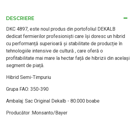
DESCRIERE
DKC 4897, este noul produs din portofoliul DEKALB
dedicat fermierilor profesioniști care își doresc un hibrid
cu performanță superioară și stabilitate de producție în
tehnologiile intensive de cultură , care oferă o
profitabilitate mai mare la hectar față de hibrizii din același
segment de piață.
Hibrid Semi-Timpuriu
Grupa FAO: 350-390
Ambalaj: Sac Original Dekalb - 80.000 boabe
Producător :Monsanto/Bayer