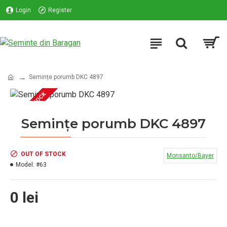
Login
Register
Semințe porumb DKC 4897
OUT OF STOCK
Semințe porumb DKC 4897
OUT OF STOCK
Monsanto/Bayer
Model:
#63
0 lei