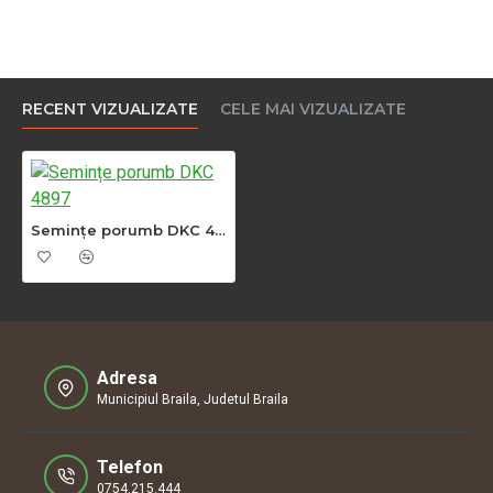
RECENT VIZUALIZATE
CELE MAI VIZUALIZATE
Semințe porumb DKC 4897
Adresa
Municipiul Braila, Judetul Braila
Telefon
0754.215.444