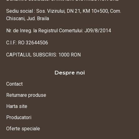
Sediu social : Sos. Vizirului, DN 21, KM 10+500, Com.
Chiscani, Jud. Braila
Nr. de Inreg. la Registrul Comertului: J09/8/2014
C.I.F.: RO 32644506
CAPITALUL SUBSCRIS: 1000 RON
Despre noi
Contact
Returnare produse
Harta site
Producatori
Oferte speciale