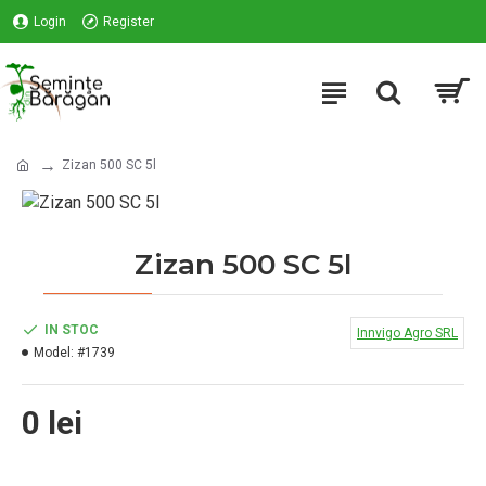
Login
Register
Zizan 500 SC 5l
Zizan 500 SC 5l
IN STOC
Innvigo Agro SRL
Model:
#1739
0 lei