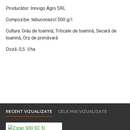
Producător: Innvigo Agro SRL
Compoziție: tebuconazol 500 g/l
Cultura: Grâu de toamnă, Triticale de toamnă, Secară de
toamnă, Orz de primăvară
Doză: 0,5 l/ha
RECENT VIZUALIZATE
CELE MAI VIZUALIZATE