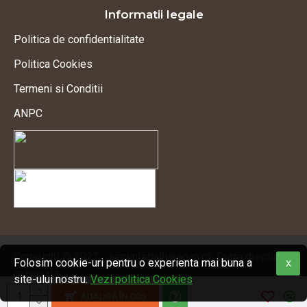
Informatii legale
Politica de confidentialitate
Politica Cookies
Termeni si Conditii
ANPC
Copyright © 2022 - semintedinbaragan.ro. Toate drepturile
Folosim cookie-uri pentru o experienta mai buna a
X
rezervate.
site-ului nostru.
Vezi politica Cookies
Magazin online realizat de Flat Studio
ADAUGĂ ÎN COŞ