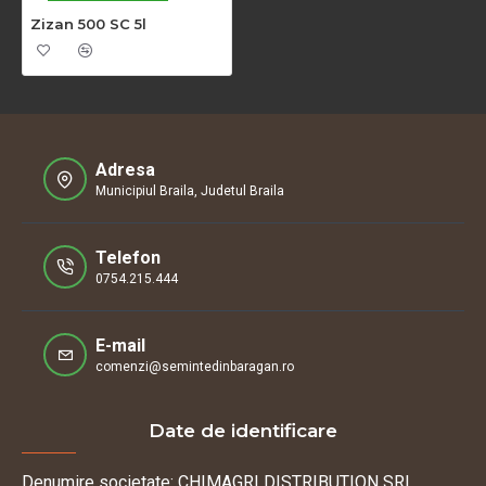
Zizan 500 SC 5l
Adresa
Municipiul Braila, Judetul Braila
Telefon
0754.215.444
E-mail
comenzi@semintedinbaragan.ro
Date de identificare
Denumire societate: CHIMAGRI DISTRIBUTION SRL