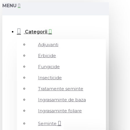
MENU
Categorii
Adjuvanti
Erbicide
Fungicide
Insecticide
Tratamente seminte
Ingrasaminte de baza
Ingrasaminte foliare
Seminte