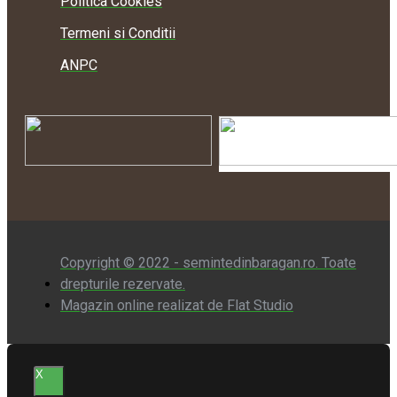
Politica Cookies
Termeni si Conditii
ANPC
Copyright © 2022 - semintedinbaragan.ro. Toate
drepturile rezervate.
Magazin online realizat de Flat Studio
X