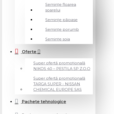
Semințe floarea
soarelui
Semințe păioase
Semințe porumb
Semințe soia
Oferte
Super ofertă promoțională
NIKOS 40 – PESTILA SP Z.O.O
Super ofertă promoțională
TARGA SUPER - NISSAN
CHEMICAL EUROPE SAS
Pachete tehnologice