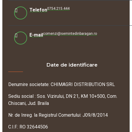
0754.215.444
Telefon
comenzi@semintedinbaragan.ro
E-mail
Date de identificare
Denumire societate: CHIMAGRI DISTRIBUTION SRL
Sediu social : Sos. Vizirului, DN 21, KM 10+500, Com.
Chiscani, Jud. Braila
Nr. de Inreg. la Registrul Comertului: J09/8/2014
C.I.F.: RO 32644506