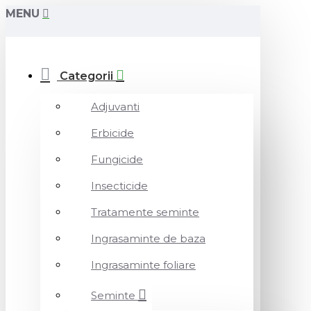
MENU
Categorii
Adjuvanti
Erbicide
Fungicide
Insecticide
Tratamente seminte
Ingrasaminte de baza
Ingrasaminte foliare
Seminte