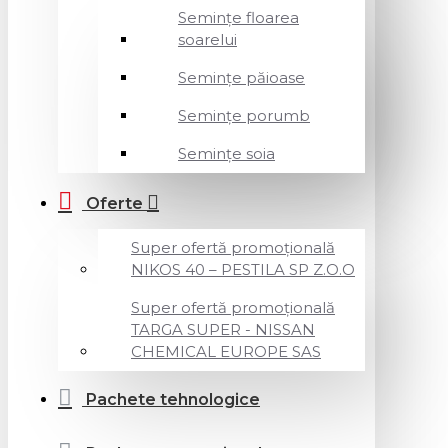
Semințe floarea
soarelui
Semințe păioase
Semințe porumb
Semințe soia
Oferte
Super ofertă promoțională
NIKOS 40 – PESTILA SP Z.O.O
Super ofertă promoțională
TARGA SUPER - NISSAN
CHEMICAL EUROPE SAS
Pachete tehnologice