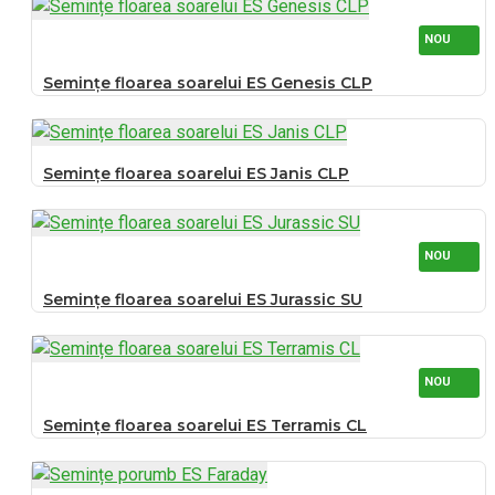
NOU
Semințe floarea soarelui ES Genesis CLP
Semințe floarea soarelui ES Janis CLP
NOU
Semințe floarea soarelui ES Jurassic SU
NOU
Semințe floarea soarelui ES Terramis CL