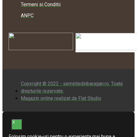
Termeni si Conditii
ANPC
Copyright © 2022 - semintedinbaragan.ro. Toate
drepturile rezervate.
Magazin online realizat de Flat Studio
X
Folosim cookie-uri pentru o experienta mai buna a