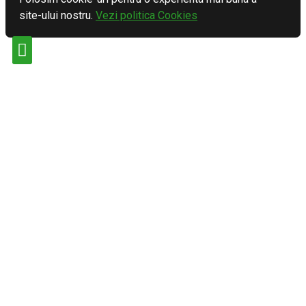
site-ului nostru.
Vezi politica Cookies