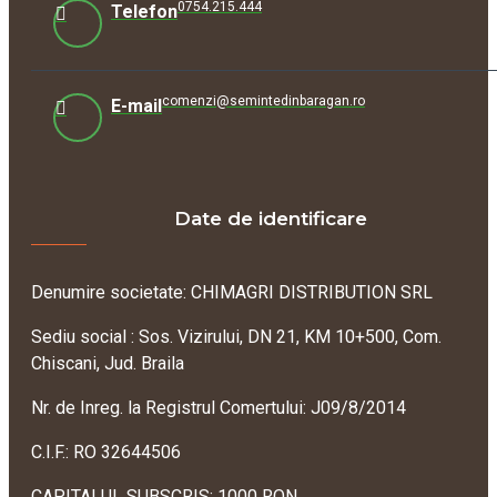
0754.215.444
Telefon
comenzi@semintedinbaragan.ro
E-mail
Date de identificare
Denumire societate: CHIMAGRI DISTRIBUTION SRL
Sediu social : Sos. Vizirului, DN 21, KM 10+500, Com.
Chiscani, Jud. Braila
Nr. de Inreg. la Registrul Comertului: J09/8/2014
C.I.F.: RO 32644506
CAPITALUL SUBSCRIS: 1000 RON