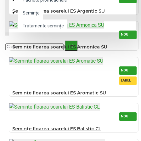
Pachete promotionale
Semințe floarea soarelui ES Argentic SU
Semințe
Tratamente semințe
NOU
Semințe floarea soarelui ES Armonica SU
NOU
LABEL
Semințe floarea soarelui ES Aromatic SU
NOU
Semințe floarea soarelui ES Balistic CL