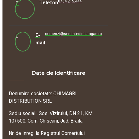
0754.215.444
Telefon
comenzi@semintedinbaragan.ro
E-
mail
Date de identificare
Denumire societate: CHIMAGRI
DISTRIBUTION SRL
Sediu social : Sos. Vizirului, DN 21, KM
10+500, Com. Chiscani, Jud. Braila
Nr. de Inreg. la Registrul Comertului: