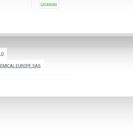
Limagrain
.O
CHEMICAL EUROPE SAS