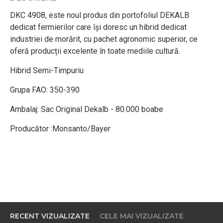
DKC 4908, este noul produs din portofoliul DEKALB
dedicat fermierilor care își doresc un hibrid dedicat
industriei de morărit, cu pachet agronomic superior, ce
oferă producții excelente în toate mediile cultură.
Hibrid Semi-Timpuriu
Grupa FAO: 350-390
Ambalaj: Sac Original Dekalb - 80.000 boabe
Producător :Monsanto/Bayer
RECENT VIZUALIZATE
CELE MAI VIZUALIZATE