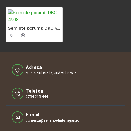
Semințe porumb DKC 4908
Adresa
Municipiul Braila, Judetul Braila
Telefon
0754.215.444
E-mail
comenzi@semintedinbaragan.ro