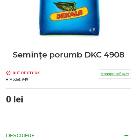
Semințe porumb DKC 4908
OUT OF STOCK
Monsanto/Bayer
Model:
#49
0 lei
DESCRIERE