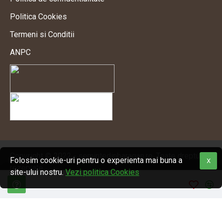
Politica Cookies
Termeni si Conditii
ANPC
Copyright © 2022 - semintedinbaragan.ro. Toate drepturile
Folosim cookie-uri pentru o experienta mai buna a
X
rezervate.
site-ului nostru.
Vezi politica Cookies
Magazin online realizat de Flat Studio