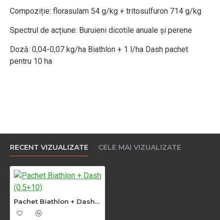
Compoziție: florasulam 54 g/kg + tritosulfuron 714 g/kg
Spectrul de acțiune: Buruieni dicotile anuale și perene
Doză: 0,04-0,07 kg/ha Biathlon + 1 l/ha Dash pachet
pentru 10 ha
RECENT VIZUALIZATE
CELE MAI VIZUALIZATE
Pachet Biathlon + Dash (0.5+10)