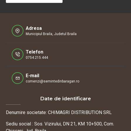
Adresa
Municipiul Braila, Judetul Braila
Telefon
0754.215.444
E-mail
comenzi@semintedinbaragan.ro
Date de identificare
Denumire societate: CHIMAGRI DISTRIBUTION SRL
Sediu social : Sos. Vizirului, DN 21, KM 10+500, Com.
Chiscani, Jud. Braila