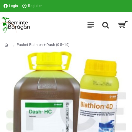
Login
Register
Pachet Biathlon + Dash (0.5+10)