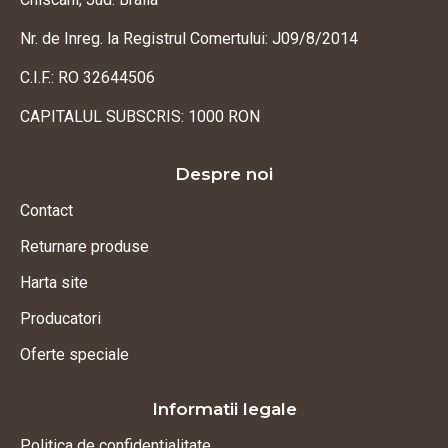
Nr. de Inreg. la Registrul Comertului: J09/8/2014
C.I.F.: RO 32644506
CAPITALUL SUBSCRIS: 1000 RON
Despre noi
Contact
Returnare produse
Harta site
Producatori
Oferte speciale
Informatii legale
Politica de confidentialitate