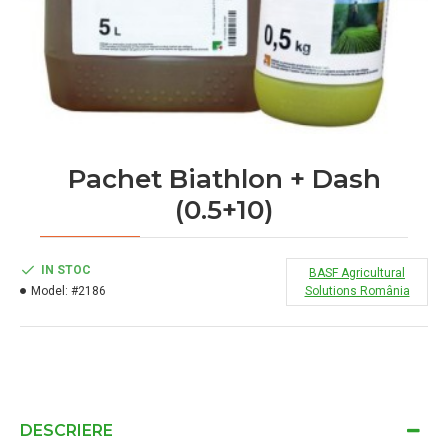
Pachet Biathlon + Dash
(0.5+10)
IN STOC
BASF Agricultural
Model:
#2186
Solutions România
DESCRIERE